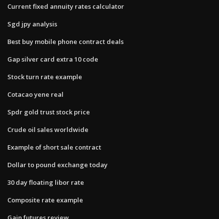
Current fixed annuity rates calculator
Sgd jpy analysis
Best buy mobile phone contract deals
Gap silver card extra 10 code
Stock turn rate example
Cotacao yene real
Spdr gold trust stock price
Crude oil sales worldwide
Example of short sale contract
Dollar to pound exchange today
30 day floating libor rate
Composite rate example
Gain futures review