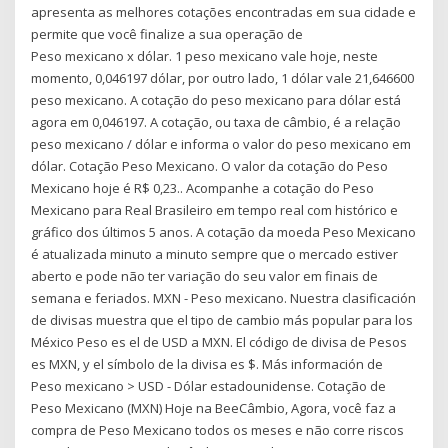
apresenta as melhores cotações encontradas em sua cidade e
permite que você finalize a sua operação de
Peso mexicano x dólar. 1 peso mexicano vale hoje, neste
momento, 0,046197 dólar, por outro lado, 1 dólar vale 21,646600
peso mexicano. A cotação do peso mexicano para dólar está
agora em 0,046197. A cotação, ou taxa de câmbio, é a relação
peso mexicano / dólar e informa o valor do peso mexicano em
dólar. Cotação Peso Mexicano. O valor da cotação do Peso
Mexicano hoje é R$ 0,23.. Acompanhe a cotação do Peso
Mexicano para Real Brasileiro em tempo real com histórico e
gráfico dos últimos 5 anos. A cotação da moeda Peso Mexicano
é atualizada minuto a minuto sempre que o mercado estiver
aberto e pode não ter variação do seu valor em finais de
semana e feriados. MXN - Peso mexicano. Nuestra clasificación
de divisas muestra que el tipo de cambio más popular para los
México Peso es el de USD a MXN. El código de divisa de Pesos
es MXN, y el símbolo de la divisa es $. Más información de
Peso mexicano > USD - Dólar estadounidense. Cotação de
Peso Mexicano (MXN) Hoje na BeeCâmbio, Agora, você faz a
compra de Peso Mexicano todos os meses e não corre riscos