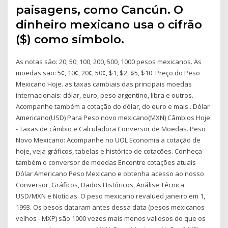
paisagens, como Cancún. O
dinheiro mexicano usa o cifrão
($) como símbolo.
As notas são: 20, 50, 100, 200, 500, 1000 pesos mexicanos. As
moedas são: 5¢, 10¢, 20¢, 50¢, $1, $2, $5, $10. Preço do Peso
Mexicano Hoje. as taxas cambiais das principais moedas
internacionais: dólar, euro, peso argentino, libra e outros.
Acompanhe também a cotação do dólar, do euro e mais . Dólar
Americano(USD) Para Peso novo mexicano(MXN) Câmbios Hoje
- Taxas de câmbio e Calculadora Conversor de Moedas. Peso
Novo Mexicano: Acompanhe no UOL Economia a cotação de
hoje, veja gráficos, tabelas e histórico de cotações. Conheça
também o conversor de moedas Encontre cotações atuais
Dólar Americano Peso Mexicano e obtenha acesso ao nosso
Conversor, Gráficos, Dados Históricos, Análise Técnica
USD/MXN e Notícias. O peso mexicano revalued janeiro em 1,
1993. Os pesos dataram antes dessa data (pesos mexicanos
velhos - MXP) são 1000 vezes mais menos valiosos do que os