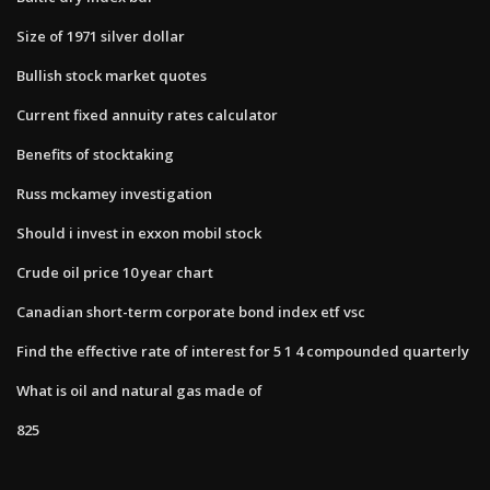
Size of 1971 silver dollar
Bullish stock market quotes
Current fixed annuity rates calculator
Benefits of stocktaking
Russ mckamey investigation
Should i invest in exxon mobil stock
Crude oil price 10 year chart
Canadian short-term corporate bond index etf vsc
Find the effective rate of interest for 5 1 4 compounded quarterly
What is oil and natural gas made of
825