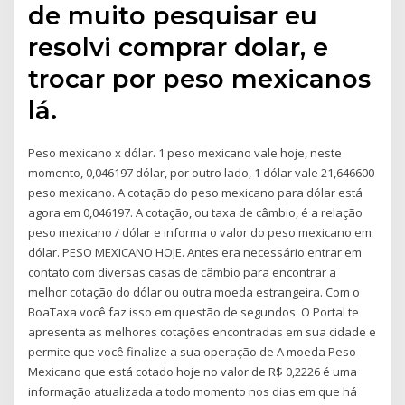
de muito pesquisar eu
resolvi comprar dolar, e
trocar por peso mexicanos
lá.
Peso mexicano x dólar. 1 peso mexicano vale hoje, neste
momento, 0,046197 dólar, por outro lado, 1 dólar vale 21,646600
peso mexicano. A cotação do peso mexicano para dólar está
agora em 0,046197. A cotação, ou taxa de câmbio, é a relação
peso mexicano / dólar e informa o valor do peso mexicano em
dólar. PESO MEXICANO HOJE. Antes era necessário entrar em
contato com diversas casas de câmbio para encontrar a
melhor cotação do dólar ou outra moeda estrangeira. Com o
BoaTaxa você faz isso em questão de segundos. O Portal te
apresenta as melhores cotações encontradas em sua cidade e
permite que você finalize a sua operação de A moeda Peso
Mexicano que está cotado hoje no valor de R$ 0,2226 é uma
informação atualizada a todo momento nos dias em que há