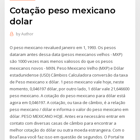
Cotação peso mexicano
dolar
by
Author
O peso mexicano revalued janeiro em 1, 1993. Os pesos
dataram antes dessa data (pesos mexicanos velhos - MXP)
são 1000 vezes mais menos valiosos do que os pesos
mexicanos novos - MXN. Peso Mexicano Velho (MXP) e Dólar
estadunidense (USD) Câmbios Calculadora conversão da taxa
de Peso mexicano x dólar. 1 peso mexicano vale hoje, neste
momento, 0,046197 dólar, por outro lado, 1 dólar vale 21,646600
peso mexicano. A cotação do peso mexicano para dólar está
agora em 0,046197. A cotação, ou taxa de câmbio, é a relação
peso mexicano / dólar e informa o valor do peso mexicano em
dólar. PESO MEXICANO HOJE. Antes era necessário entrar em
contato com diversas casas de câmbio para encontrar a
melhor cotação do dólar ou outra moeda estrangeira. Com o
BoaTaxa você faz isso em questão de segundos. O Portal te