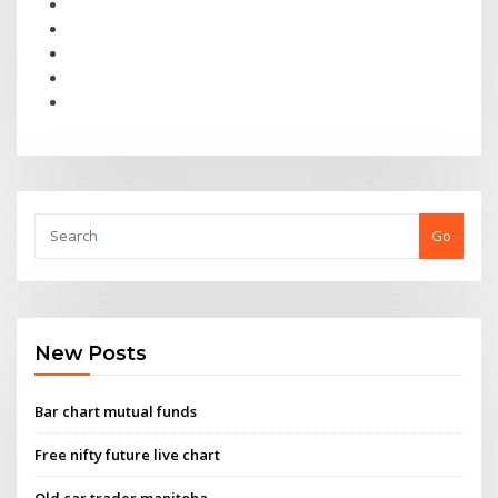
Go
New Posts
Bar chart mutual funds
Free nifty future live chart