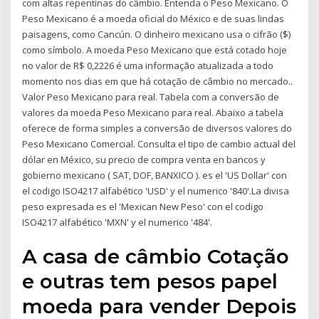
com altas repentinas do câmbio. Entenda o Peso Mexicano. O
Peso Mexicano é a moeda oficial do México e de suas lindas
paisagens, como Cancún. O dinheiro mexicano usa o cifrão ($)
como símbolo. A moeda Peso Mexicano que está cotado hoje
no valor de R$ 0,2226 é uma informação atualizada a todo
momento nos dias em que há cotação de câmbio no mercado..
Valor Peso Mexicano para real. Tabela com a conversão de
valores da moeda Peso Mexicano para real. Abaixo a tabela
oferece de forma simples a conversão de diversos valores do
Peso Mexicano Comercial. Consulta el tipo de cambio actual del
dólar en México, su precio de compra venta en bancos y
gobierno mexicano ( SAT, DOF, BANXICO ). es el 'US Dollar' con
el codigo ISO4217 alfabético 'USD' y el numerico '840'.La divisa
peso expresada es el 'Mexican New Peso' con el codigo
ISO4217 alfabético 'MXN' y el numerico '484'.
A casa de câmbio Cotação
e outras tem pesos papel
moeda para vender Depois