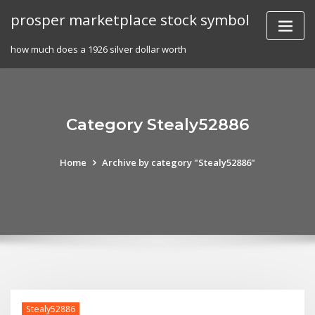
Skip
prosper marketplace stock symbol
to
content
how much does a 1926 silver dollar worth
Category Stealy52886
Home
Archive by category "Stealy52886"
Stealy52886