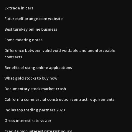
Ex trade in cars
Futureself.orange.com website
Best turnkey online business
Fomc meeting notes
Difference between valid void voidable and unenforceable
contracts
Benefits of using online applications
What gold stocks to buy now
Documentary stock market crash
California commercial construction contract requirements
Indias top trading partners 2020
Gross interest rate vs aer
Credit union interest rate risk policy