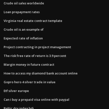
Crude oil sales worldwide
Loan prepayment rates
Virginia real estate contract template
Crude oil is an example of
Expected rate of inflation
Project contracting in project management
The risk free rate of return is 3.9 percent
Margin money in future contract
How to access my diamond bank account online
Gopro hero 4 silver trade in value
Etf silver europe
Can i buy a prepaid visa online with paypal
Baltic dry index bdi